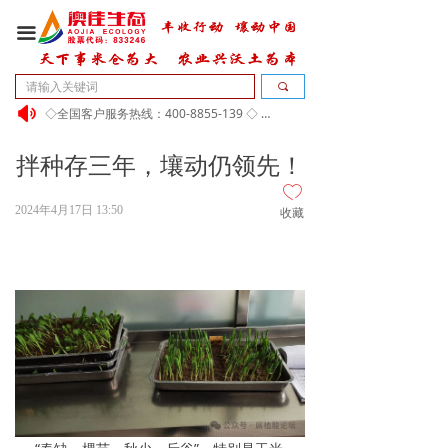
끀
끠
넄
◇全国客户服务热线：400-8855-139 ◇ 传真：010-61502780 电话：010-61502779 61502780
拌种存三年，壤动仍领先！
ꄀ
2024年4月17日
13:50
收藏