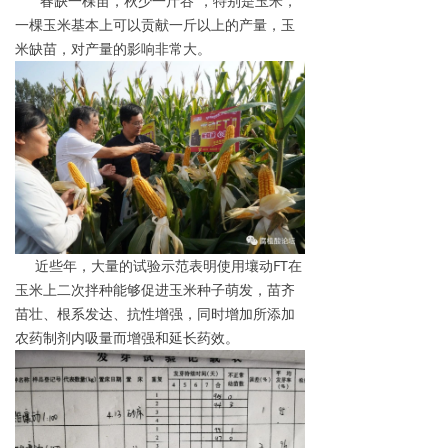
“春缺一棵苗，秋少一斤谷”，特别是玉米，
一棵玉米基本上可以贡献一斤以上的产量，玉
米缺苗，对产量的影响非常大。
近些年，大量的试验示范表明使用壤动FT在
玉米上二次拌种能够促进玉米种子萌发，苗齐
苗壮、根系发达、抗性增强，同时增加所添加
农药制剂内吸量而增强和延长药效。