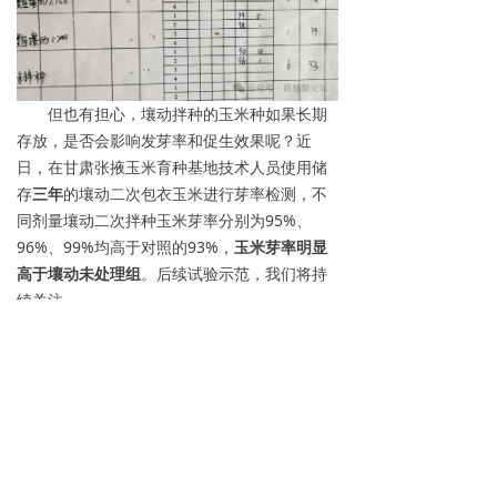
但也有担心，壤动拌种的玉米种如果长期
存放，是否会影响发芽率和促生效果呢？近
日，在甘肃张掖玉米育种基地技术人员使用储
存
三年
的壤动二次包衣玉米进行芽率检测，不
同剂量壤动二次拌种玉米芽率分别为95%、
96%、99%均高于对照的93%，
玉米芽率明显
高于壤动未处理组
。后续试验示范，我们将持
续关注。